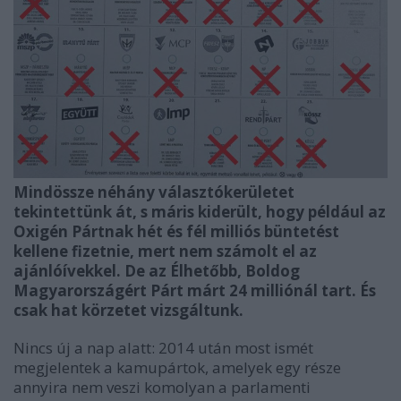
Mindössze néhány választókerületet
tekintettünk át, s máris kiderült, hogy például az
Oxigén Pártnak hét és fél milliós büntetést
kellene fizetnie, mert nem számolt el az
ajánlóívekkel. De az Élhetőbb, Boldog
Magyarországért Párt márt 24 milliónál tart. És
csak hat körzetet vizsgáltunk.
Nincs új a nap alatt: 2014 után most ismét
megjelentek a kamupártok, amelyek egy része
annyira nem veszi komolyan a parlamenti