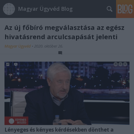
Magyar Ügyvéd Blog
Az új főbíró megválasztása az egész
hivatásrend arculcsapását jelenti
Magyar Ügyvéd
•
2020. október 26.
Lényeges és kényes kérdésekben dönthet a