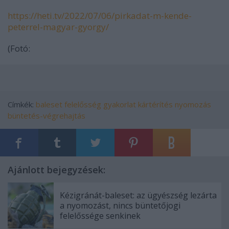
https://heti.tv/2022/07/06/pirkadat-m-kende-
peterrel-magyar-gyorgy/
(Fotó:
Címkék:
baleset
felelősség
gyakorlat
kártérítés
nyomozás
büntetés-végrehajtás
Ajánlott bejegyzések:
Kézigránát-baleset: az ügyészség lezárta
a nyomozást, nincs büntetőjogi
felelőssége senkinek