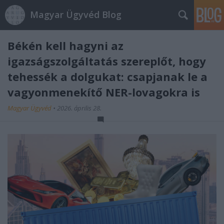
Magyar Ügyvéd Blog
Békén kell hagyni az
igazságszolgáltatás szereplőt, hogy
tehessék a dolgukat: csapjanak le a
vagyonmenekítő NER-lovagokra is
Magyar Ügyvéd
•
2026. április 28.