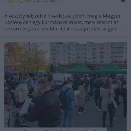
Magyar Ügyvéd
•
2026. február 04.
A veszélyhelyzetre hivatkozva jelent meg a Magyar
Közlönyben egy kormányrendelet, mely szerint az
önkormányzati szolidaritási hozzájárulás, vagyis ...