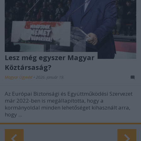
Lesz még egyszer Magyar
Köztársaság?
Magyar Ügyvéd
•
2026. január 19.
Az Európai Biztonsági és Együttműködési Szervezet
már 2022-ben is megállapította, hogy a
kormányoldal minden lehetőséget kihasznált arra,
hogy ...