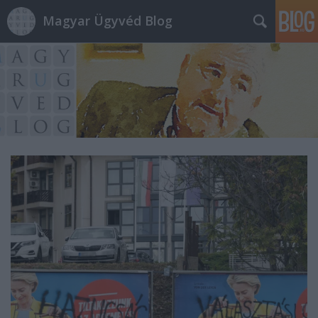
Magyar Ügyvéd Blog