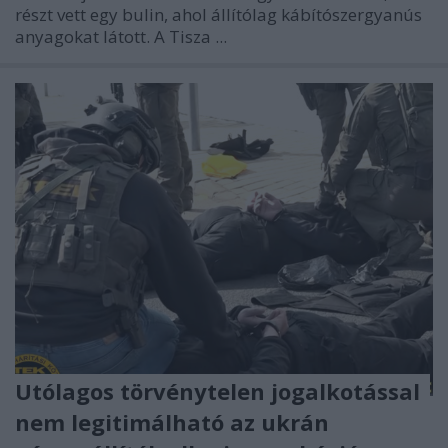
részt vett egy bulin, ahol állítólag kábítószergyanús
anyagokat látott. A Tisza ...
Utólagos törvénytelen jogalkotással
nem legitimálható az ukrán