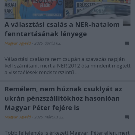
A választási csalás a NER-hatalom
fenntartásának lényege
Magyar Ügyvéd
•
2026. április 02.
Választási csalásra nem csupán a szavazás napján
kell számítani, mert a NER 2012 óta mindent megtett
a visszaélések rendszerszintű ...
Remélem, nem húznak csuklyát az
ukrán pénzszállítókhoz hasonlóan
Magyar Péter fejére is
Magyar Ügyvéd
•
2026. március 22.
Több feljelentés is érkezett Magyar. Péter ellen, mert