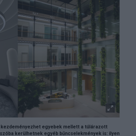
 kezdeményezhet egyebek mellett a túlárazott
szóba kerülhetnek egyéb bűncselekmények is: ilyen