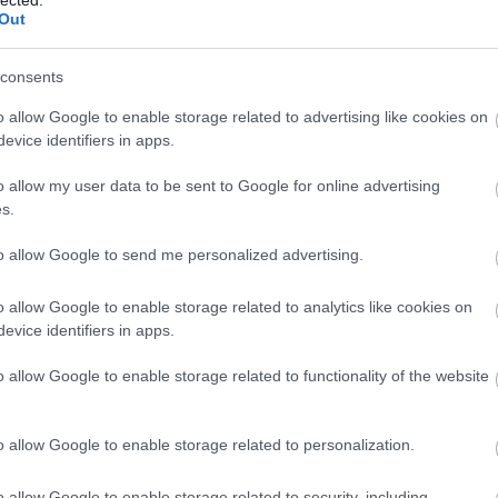
Out
consents
o allow Google to enable storage related to advertising like cookies on
evice identifiers in apps.
o allow my user data to be sent to Google for online advertising
s.
to allow Google to send me personalized advertising.
o allow Google to enable storage related to analytics like cookies on
evice identifiers in apps.
o allow Google to enable storage related to functionality of the website
o allow Google to enable storage related to personalization.
o allow Google to enable storage related to security, including