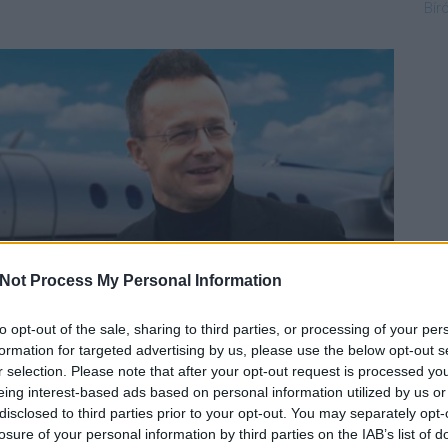
Bír
Not Process My Personal Information
to opt-out of the sale, sharing to third parties, or processing of your per
formation for targeted advertising by us, please use the below opt-out s
r selection. Please note that after your opt-out request is processed y
eing interest-based ads based on personal information utilized by us or
disclosed to third parties prior to your opt-out. You may separately opt-
amtitkár – vagy bárki más – a Szijjártó Péter
losure of your personal information by third parties on the IAB’s list of