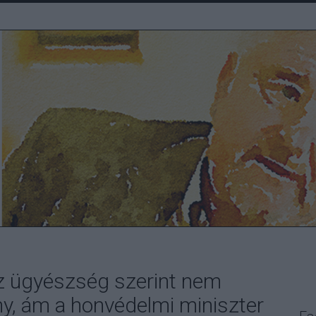
az ügyészség szerint nem
y, ám a honvédelmi miniszter