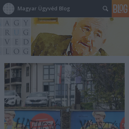
Magyar Ügyvéd Blog