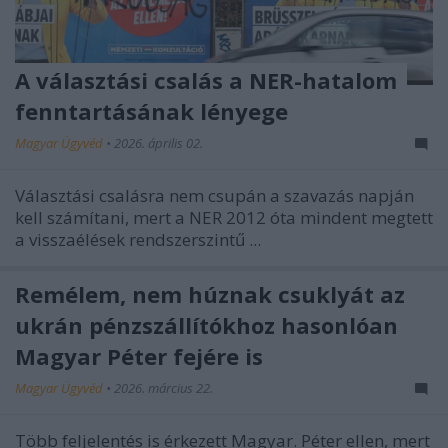
A választási csalás a NER-hatalom
fenntartásának lényege
Magyar Ügyvéd
•
2026. április 02.
Választási csalásra nem csupán a szavazás napján
kell számítani, mert a NER 2012 óta mindent megtett
a visszaélések rendszerszintű ...
Remélem, nem húznak csuklyát az
ukrán pénzszállítókhoz hasonlóan
Magyar Péter fejére is
Magyar Ügyvéd
•
2026. március 22.
Több feljelentés is érkezett Magyar. Péter ellen, mert