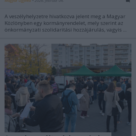
Magyar Ügyvéd
•
2026. február 04.
A veszélyhelyzetre hivatkozva jelent meg a Magyar
Közlönyben egy kormányrendelet, mely szerint az
önkormányzati szolidaritási hozzájárulás, vagyis ...