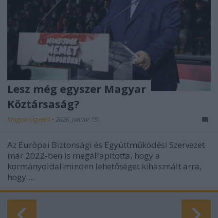
Lesz még egyszer Magyar
Köztársaság?
Magyar Ügyvéd
•
2026. január 19.
Az Európai Biztonsági és Együttműködési Szervezet
már 2022-ben is megállapította, hogy a
kormányoldal minden lehetőséget kihasznált arra,
hogy ...