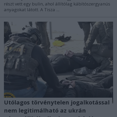
részt vett egy bulin, ahol állítólag kábítószergyanús
anyagokat látott. A Tisza ...
Utólagos törvénytelen jogalkotással
nem legitimálható az ukrán