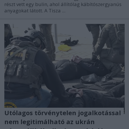
részt vett egy bulin, ahol állítólag kábítószergyanús
anyagokat látott. A Tisza ...
Utólagos törvénytelen jogalkotással
nem legitimálható az ukrán