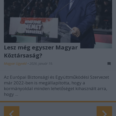
Lesz még egyszer Magyar
Köztársaság?
Magyar Ügyvéd
•
2026. január 19.
Az Európai Biztonsági és Együttműködési Szervezet
már 2022-ben is megállapította, hogy a
kormányoldal minden lehetőséget kihasznált arra,
hogy ...