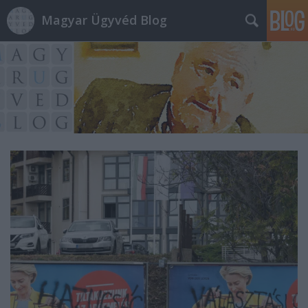
Magyar Ügyvéd Blog