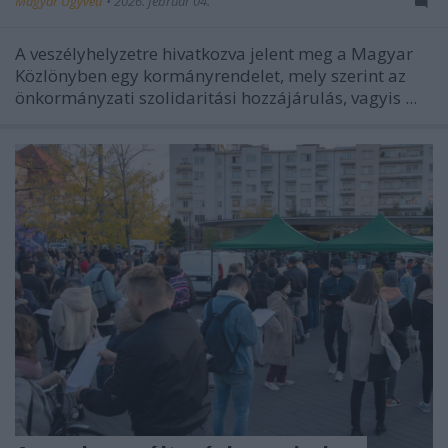
Magyar Ügyvéd
•
2026. február 04.
A veszélyhelyzetre hivatkozva jelent meg a Magyar
Közlönyben egy kormányrendelet, mely szerint az
önkormányzati szolidaritási hozzájárulás, vagyis ...