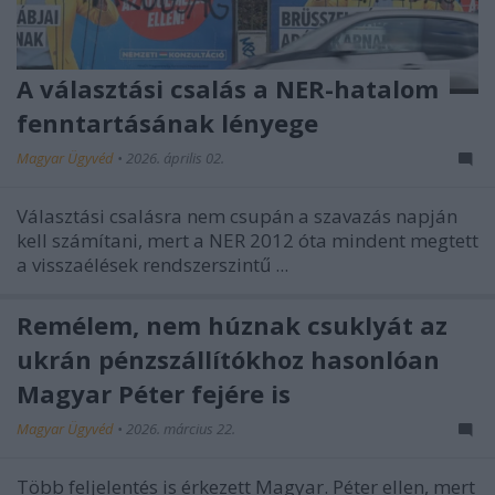
A választási csalás a NER-hatalom
fenntartásának lényege
Magyar Ügyvéd
•
2026. április 02.
Választási csalásra nem csupán a szavazás napján
kell számítani, mert a NER 2012 óta mindent megtett
a visszaélések rendszerszintű ...
Remélem, nem húznak csuklyát az
ukrán pénzszállítókhoz hasonlóan
Magyar Péter fejére is
Magyar Ügyvéd
•
2026. március 22.
Több feljelentés is érkezett Magyar. Péter ellen, mert