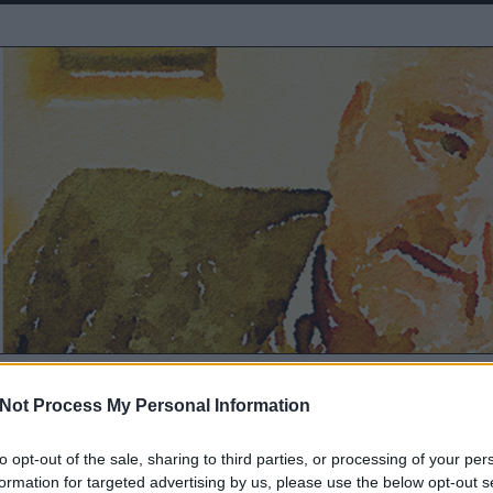
Not Process My Personal Information
e, de a hárommilliárdos
to opt-out of the sale, sharing to third parties, or processing of your per
formation for targeted advertising by us, please use the below opt-out s