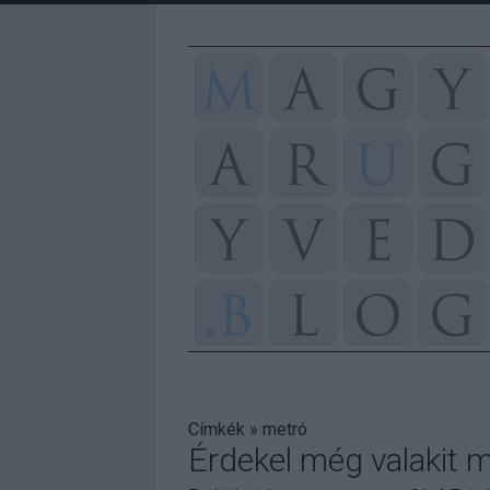
Címkék
»
metró
Érdekel még valakit 