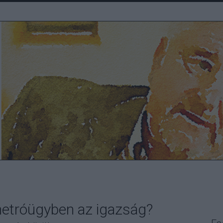
metróügyben az igazság?