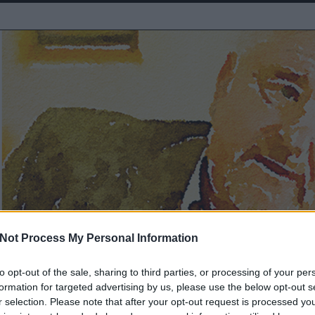
Not Process My Personal Information
to opt-out of the sale, sharing to third parties, or processing of your per
formation for targeted advertising by us, please use the below opt-out s
emonstrációkon résztvevőkről
r selection. Please note that after your opt-out request is processed y