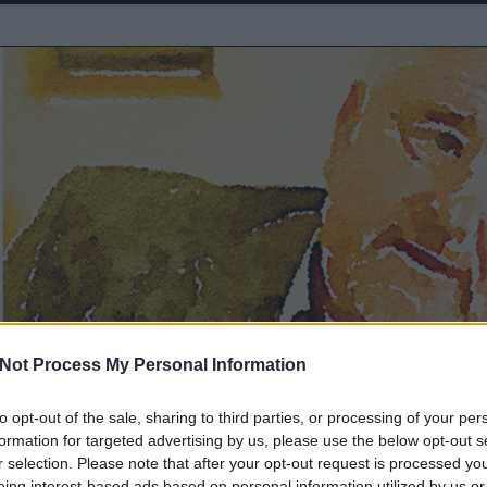
Not Process My Personal Information
to opt-out of the sale, sharing to third parties, or processing of your per
formation for targeted advertising by us, please use the below opt-out s
itása vitatható
r selection. Please note that after your opt-out request is processed y
eing interest-based ads based on personal information utilized by us or