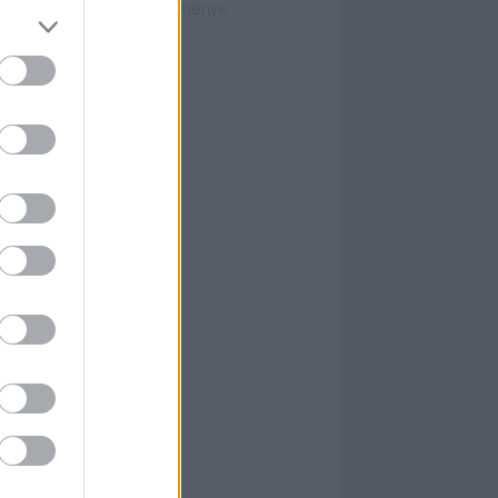
ósági határozatok gyűjteménye