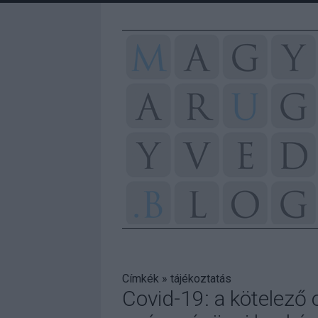
Címkék
»
tájékoztatás
Covid-19: a kötelező