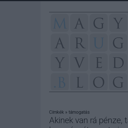
Címkék
»
támogatás
Akinek van rá pénze, 