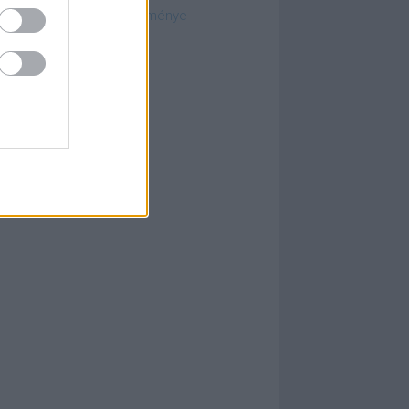
ósági határozatok gyűjteménye