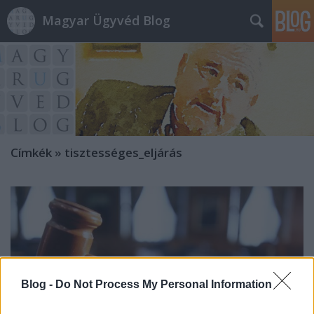
Magyar Ügyvéd Blog
Címkék
»
tisztességes_eljárás
Blog -
Do Not Process My Personal Information