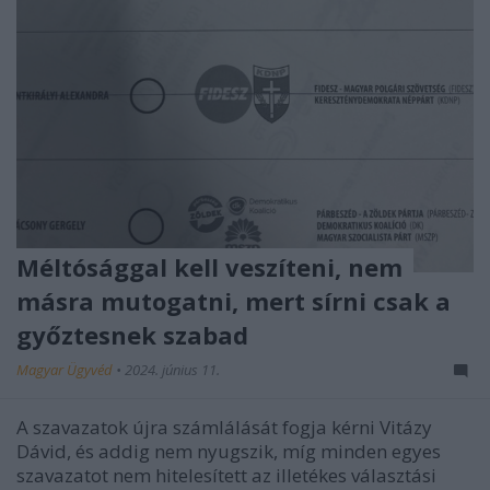
Méltósággal kell veszíteni, nem
másra mutogatni, mert sírni csak a
győztesnek szabad
Magyar Ügyvéd
•
2024. június 11.
A szavazatok újra számlálását fogja kérni Vitázy
Dávid, és addig nem nyugszik, míg minden egyes
szavazatot nem hitelesített az illetékes választási