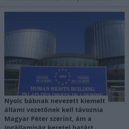
Nyolc bábnak nevezett kiemelt
állami vezetőnek kell távoznia
Magyar Péter szerint, ám a
jogállamiság keretei határt