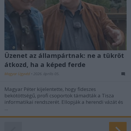
Üzenet az állampártnak: ne a tükröt
átkozd, ha a képed ferde
Magyar Ügyvéd
•
2026. április 05.
Magyar Péter kijelentette, hogy fideszes
bekötöttségű, profi csoportok támadták a Tisza
informatikai rendszerét. Ellopják a herendi vázát és
...