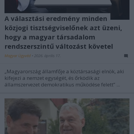
A választási eredmény minden
közjogi tisztségviselőnek azt üzeni,
hogy a magyar társadalom
rendszerszintű változást követel
Magyar Ügyvéd
•
2026. április 17.
„Magyarország államfője a köztársasági elnök, aki
kifejezi a nemzet egységét, és őrködik az
államszervezet demokratikus működése felett” ...