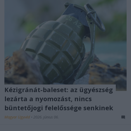
Kézigránát-baleset: az ügyészség
lezárta a nyomozást, nincs
büntetőjogi felelőssége senkinek
Magyar Ügyvéd
•
2026. június 06.