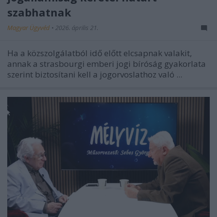
szabhatnak
Magyar Ügyvéd
•
2026. április 21.
Ha a közszolgálatból idő előtt elcsapnak valakit,
annak a strasbourgi emberi jogi bíróság gyakorlata
szerint biztosítani kell a jogorvoslathoz való ...