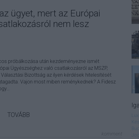
az ügyet, mert az Európai
atlakozásról nem lesz
os próbálkozása után kezdeményezne ismét
ópai Ügyészséghez való csatlakozásról az MSZP,
álasztási Bizottság az ilyen kérdések hitelesítését
tagadta. Vajon most miben reménykednek? A Fidesz
hogy…
Ig
TOVÁBB
Lux
Kés
Bud
komment
Jog