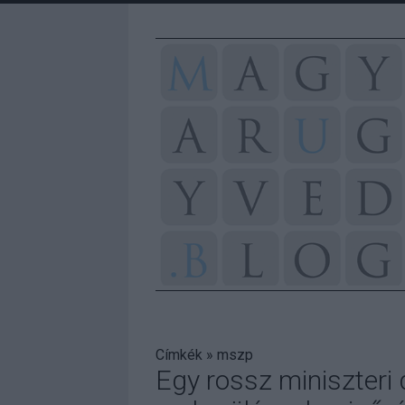
Címkék
»
mszp
Egy rossz miniszteri